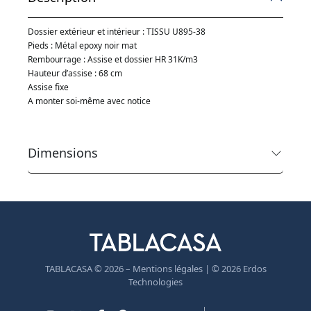
Dossier extérieur et intérieur : TISSU U895-38
Pieds : Métal epoxy noir mat
Rembourrage : Assise et dossier HR 31K/m3
Hauteur d’assise : 68 cm
Assise fixe
A monter soi-même avec notice
Dimensions
TABLACASA © 2026 – Mentions légales | © 2026 Erdos
Technologies