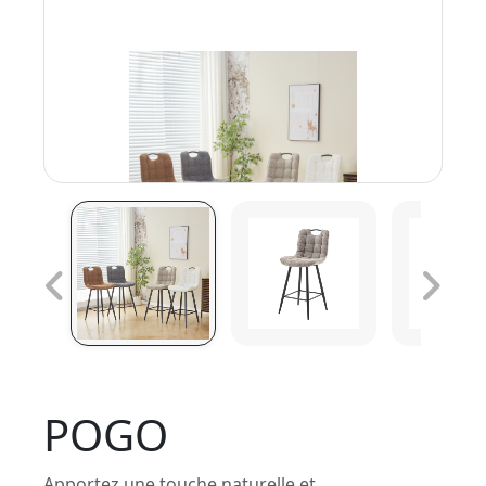
POGO
Apportez une touche naturelle et