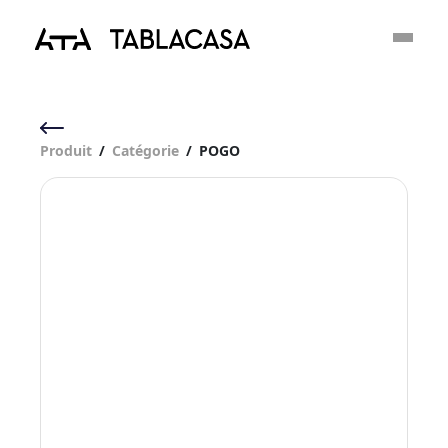
Produit
/
Catégorie
/
POGO