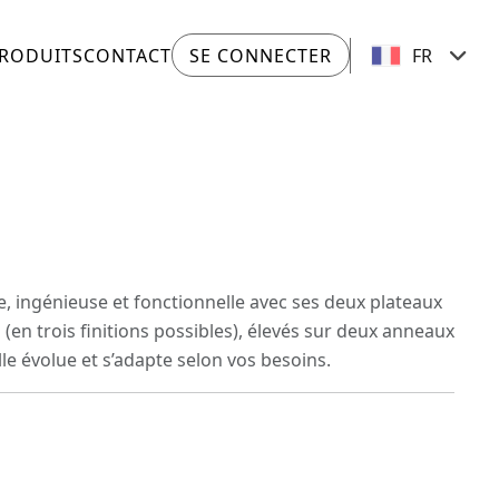
RODUITS
CONTACT
SE CONNECTER
e, ingénieuse et fonctionnelle avec ses deux plateaux
(en trois finitions possibles), élevés sur deux anneaux
le évolue et s’adapte selon vos besoins.