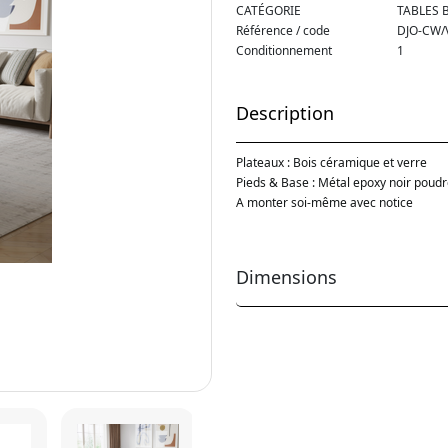
CATÉGORIE
TABLES 
Référence / code
DJO-CW/
Conditionnement
1
Description
Plateaux : Bois céramique et verre
Pieds & Base : Métal epoxy noir poud
A monter soi-même avec notice
Dimensions