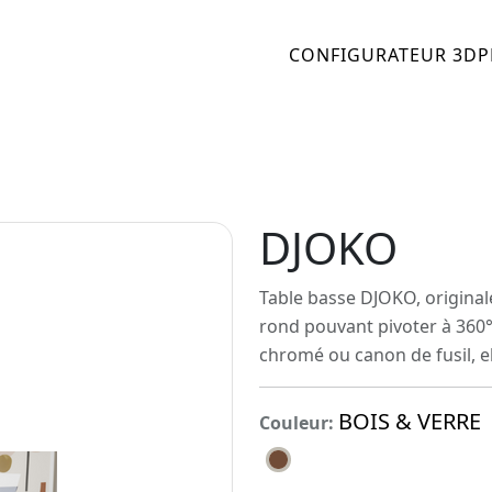
CONFIGURATEUR 3D
P
DJOKO
Table basse DJOKO, original
rond pouvant pivoter à 360° 
chromé ou canon de fusil, el
BOIS & VERRE
Couleur: